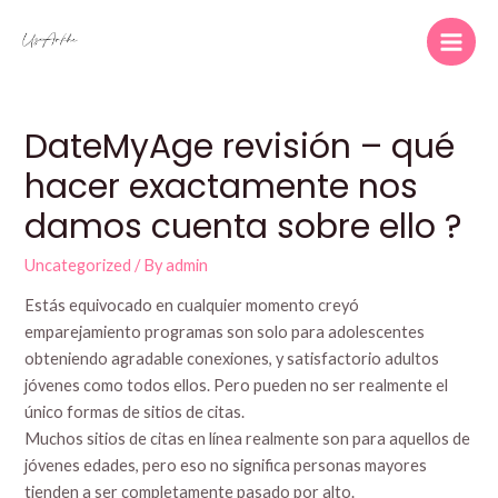
Skip
to
Main
content
Men
DateMyAge revisión – qué
hacer exactamente nos
damos cuenta sobre ello ?
Uncategorized
/ By
admin
Estás equivocado en cualquier momento creyó
emparejamiento programas son solo para adolescentes
obteniendo agradable conexiones, y satisfactorio adultos
jóvenes como todos ellos. Pero pueden no ser realmente el
único formas de sitios de citas.
Muchos sitios de citas en línea realmente son para aquellos de
jóvenes edades, pero eso no significa personas mayores
tienden a ser completamente pasado por alto.