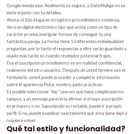
Google membresía. Realmente es seguro, y DateMyAge no se
mete el junto con tu detalles.
Ahora, el 2do etapa en el registro procedimiento comienza.
Verá un digital electrónico tipo que actúa como un tipo de
carácter prueba averiguar formas de conseguir tu una
fantástica pareja. La forma tiene 13 diferentes individualidad
preguntas, por lo tanto el respuestas a ellos serán guardado y
usado más tarde en cuando revelador potencial trajes.
Esa el suscripción procedimiento es en realidad confidencial,
realmente del otro usuarios. Después de usted termine uso el
formulario, usted puede proceder a completar información
sobre el apariencia física, nombre, junto prácticas.
Es posible seleccionar “dar “una vez que haya completado los
campos, y un mensaje parecería afirmar si el tuyo suscripción
es próspero o no. Suponiendo es rentable, puede ir a propio
perfil. Si no, puede examinar exactamente qué área tiene dejó y
requiere volver.
Qué tal estilo y funcionalidad?