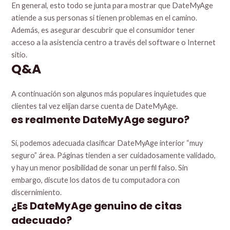
En general, esto todo se junta para mostrar que DateMyAge
atiende a sus personas si tienen problemas en el camino.
Además, es asegurar descubrir que el consumidor tener
acceso a la asistencia centro a través del software o Internet
sitio.
Q&A
A continuación son algunos más populares inquietudes que
clientes tal vez elijan darse cuenta de DateMyAge.
es realmente DateMyAge seguro?
Sí, podemos adecuada clasificar DateMyAge interior “muy
seguro” área. Páginas tienden a ser cuidadosamente validado,
y hay un menor posibilidad de sonar un perfil falso. Sin
embargo, discute los datos de tu computadora con
discernimiento.
¿Es DateMyAge genuino de citas
adecuado?