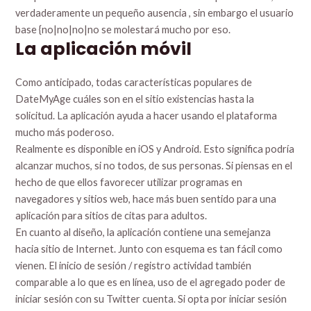
verdaderamente un pequeño ausencia , sin embargo el usuario
base {no|no|no|no se molestará mucho por eso.
La aplicación móvil
Como anticipado, todas características populares de
DateMyAge cuáles son en el sitio existencias hasta la
solicitud. La aplicación ayuda a hacer usando el plataforma
mucho más poderoso.
Realmente es disponible en iOS y Android. Esto significa podría
alcanzar muchos, si no todos, de sus personas. Si piensas en el
hecho de que ellos favorecer utilizar programas en
navegadores y sitios web, hace más buen sentido para una
aplicación para sitios de citas para adultos.
En cuanto al diseño, la aplicación contiene una semejanza
hacia sitio de Internet. Junto con esquema es tan fácil como
vienen. El inicio de sesión / registro actividad también
comparable a lo que es en línea, uso de el agregado poder de
iniciar sesión con su Twitter cuenta. Si opta por iniciar sesión