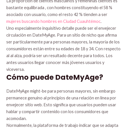
La proporción de clientes masculinos y femeninas clientes es
bastante equilibrada , con hombres constituyendo el 58 %
asociado con usuario, como el resto 42 % tienden a ser
mujeres buscando hombres en Ciudad Cuauhtémoc
.
Uno especialmente inquisitivo detalle puede ser el envejecer
circulación en DateMyAge. Para un sitio de nicho que afirma
ser particularmente para personas mayores, la mayoría de los
consumidores están entre su edades de 18 y 34. Con respecto
al al alza, podría ser un resultado decente para todos. Los
antes usuarios llegar conocer más jóvenes usuarios y
viceversa.
Cómo puede DateMyAge?
DateMyAge might-be para personas mayores, sin embargo
permanece genuino al principios de una relación en línea por
envejecer sitio web. Esto significa que usuarios pueden usar
hablar y compartir contenido con los consumidores que
acomodan.
Normalmente, la plataforma de trabajo indicar que se adapta