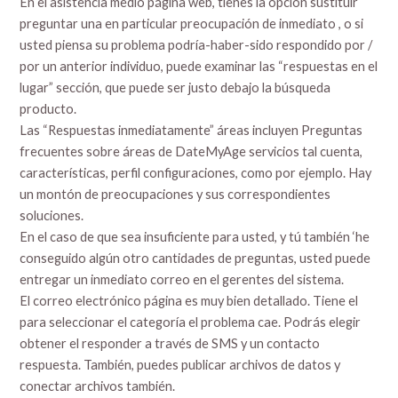
En el asistencia medio página web, tienes la opción sustituir
preguntar una en particular preocupación de inmediato , o si
usted piensa su problema podría-haber-sido respondido por /
por un anterior individuo, puede examinar las “respuestas en el
lugar” sección, que puede ser justo debajo la búsqueda
producto.
Las “Respuestas inmediatamente” áreas incluyen Preguntas
frecuentes sobre áreas de DateMyAge servicios tal cuenta,
características, perfil configuraciones, como por ejemplo. Hay
un montón de preocupaciones y sus correspondientes
soluciones.
En el caso de que sea insuficiente para usted, y tú también ‘he
conseguido algún otro cantidades de preguntas, usted puede
entregar un inmediato correo en el gerentes del sistema.
El correo electrónico página es muy bien detallado. Tiene el
para seleccionar el categoría el problema cae. Podrás elegir
obtener el responder a través de SMS y un contacto
respuesta. También, puedes publicar archivos de datos y
conectar archivos también.