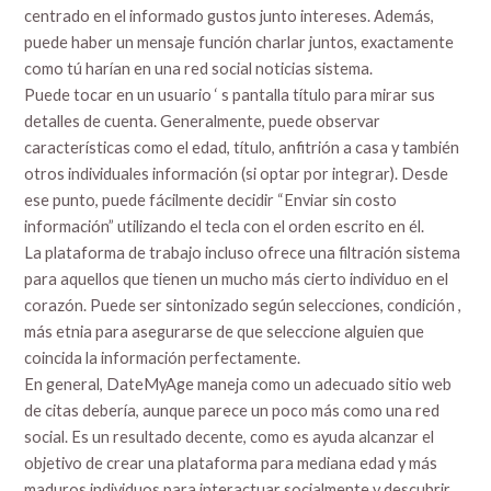
centrado en el informado gustos junto intereses. Además,
puede haber un mensaje función charlar juntos, exactamente
como tú harían en una red social noticias sistema.
Puede tocar en un usuario ‘ s pantalla título para mirar sus
detalles de cuenta. Generalmente, puede observar
características como el edad, título, anfitrión a casa y también
otros individuales información (si optar por integrar). Desde
ese punto, puede fácilmente decidir “Enviar sin costo
información” utilizando el tecla con el orden escrito en él.
La plataforma de trabajo incluso ofrece una filtración sistema
para aquellos que tienen un mucho más cierto individuo en el
corazón. Puede ser sintonizado según selecciones, condición ,
más etnia para asegurarse de que seleccione alguien que
coincida la información perfectamente.
En general, DateMyAge maneja como un adecuado sitio web
de citas debería, aunque parece un poco más como una red
social. Es un resultado decente, como es ayuda alcanzar el
objetivo de crear una plataforma para mediana edad y más
maduros individuos para interactuar socialmente y descubrir