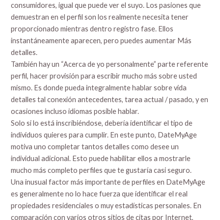
consumidores, igual que puede ver el suyo. Los pasiones que
demuestran en el perfil son los realmente necesita tener
proporcionado mientras dentro registro fase. Ellos
instantáneamente aparecen, pero puedes aumentar Más
detalles.
También hay un “Acerca de yo personalmente” parte referente
perfil, hacer provisión para escribir mucho más sobre usted
mismo. Es donde pueda integralmente hablar sobre vida ​​
detalles tal conexión antecedentes, tarea actual / pasado, y en
ocasiones incluso idiomas posible hablar.
Solo si lo está inscribiéndose, debería identificar el tipo de
individuos quieres para cumplir. En este punto, DateMyAge
motiva uno completar tantos detalles como desee un
individual adicional. Esto puede habilitar ellos a mostrarle
mucho más completo perfiles que te gustaría casi seguro.
Una inusual factor más importante de perfiles en DateMyAge
es generalmente no lo hace fuerza que identificar el real
propiedades residenciales o muy estadísticas personales. En
comparación con varios otros sitios de citas por Internet,