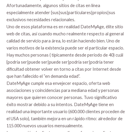
Afortunadamente, algunos sitios de citas en línea
especialmente atender {sus|sus|particulares|propios|sus
exclusivos necesidades relacionales.
Uno de esos plataforma es en realidad DateMyAge, élite sitio
web de citas, así cuando mucho realmente respecto al general
calidad de servicio para área, lo están haciendo bien. Uno de
varios motivos de la existencia puede ser el particular espacio.
Hay muchos personas ( típicamente desde período de 40) cuál
{podría ser|puede ser|puede ser|podría ser|podría tener
dificultad obtener volver en torno a citas por Internet desde
que han fallecido el “en demanda edad”.
DateMyAge cumple esa envejecer espacio, oferta web
asociaciones y coincidencias para mediana edad y personas
mayores que quieren conocer personas. Tuvo significativo
éxito mostrar debido a su intentos. DateMyAge tiene en
realidad una importante usuario (600.000 clientes proceden de
el USA solo), también mejora en un rápido ritmo: alrededor de
115.000 nuevos usuarios mensualmente.