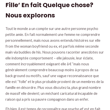
Fille’ En fait Quelque chose?
Nous explorons
Tout le monde a un compte sur une autre personne psycho
petite amie. En fait normalement une femme ne comprendre
personnellement, mais nous avons entendu histoires sur elle
from the woman boyfriend ou ex, et parfois même seconde
main via buddies de his. Nous pouvons raconter anecdotes sur
elle indomptée comportement – elle jalousie, leur éclate,
comment incroyablement exigeant elle â € ”mais nous
généralement comprendre beaucoup moins à propos de sa
back ground ou motifs, sauf une vague reconnaissance que
elle est “folle” et le plus probable provient de un membres de la
famille en désordre. Plus vous discutez la, plus grand nombre
de massif elle devient; un méchant caricatural incapable de
raison qui a pris sa pauvre compagnon dans un enfer.
Eh bien, il est temps de reconnaître que psycho gf est en fait,