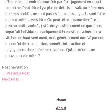
n’importe quel endroit pour finir par être jugement en ce qui
concerne. Peut-être il y a plus de détails ne sait, ou même nos
hommes buddies ne sont pas les innocents anges ils sont faire
par eux-mêmes vers être. Ou peut-être la dame derrière la
psycho petite amie â „¢ stéréotype simplement un quotidien,
imparfait individu: sporadiquement irréaliste et vulnérable à
vitrines de haut sentiment, mais généralement motivé par une
bonne foi désir connexion, honnête interaction et
engagement chez la femme relations. Qui parmi nous ne
pouvait dire le même?
Post navigation
←
Previous Post
Next Post
→
Home
About