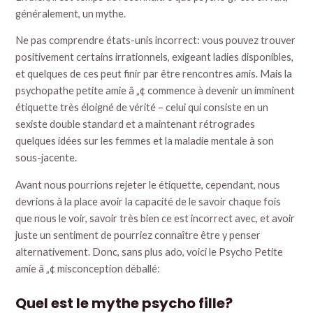
généralement, un mythe.
Ne pas comprendre états-unis incorrect: vous pouvez trouver
positivement certains irrationnels, exigeant ladies disponibles,
et quelques de ces peut finir par être rencontres amis. Mais la
psychopathe petite amie â „¢ commence à devenir un imminent
étiquette très éloigné de vérité – celui qui consiste en un
sexiste double standard et a maintenant rétrogrades
quelques idées sur les femmes et la maladie mentale à son
sous-jacente.
Avant nous pourrions rejeter le étiquette, cependant, nous
devrions à la place avoir la capacité de le savoir chaque fois
que nous le voir, savoir très bien ce est incorrect avec, et avoir
juste un sentiment de pourriez connaître être y penser
alternativement. Donc, sans plus ado, voici le Psycho Petite
amie â „¢ misconception déballé:
Quel est le mythe psycho fille?