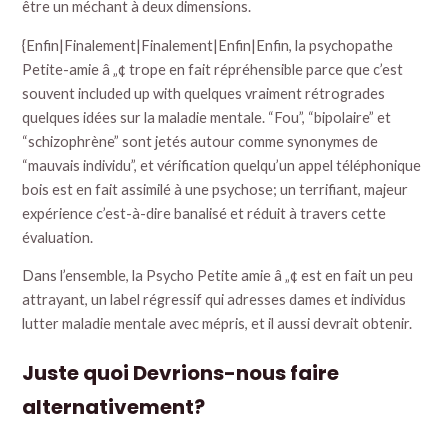
être un méchant à deux dimensions.
{Enfin|Finalement|Finalement|Enfin|Enfin, la psychopathe
Petite-amie â „¢ trope en fait répréhensible parce que c’est
souvent included up with quelques vraiment rétrogrades
quelques idées sur la maladie mentale. “Fou”, “bipolaire” et
“schizophrène” sont jetés autour comme synonymes de
“mauvais individu”, et vérification quelqu’un appel téléphonique
bois est en fait assimilé à une psychose; un terrifiant, majeur
expérience c’est-à-dire banalisé et réduit à travers cette
évaluation.
Dans l’ensemble, la Psycho Petite amie â „¢ est en fait un peu
attrayant, un label régressif qui adresses dames et individus
lutter maladie mentale avec mépris, et il aussi devrait obtenir.
Juste quoi Devrions-nous faire
alternativement?