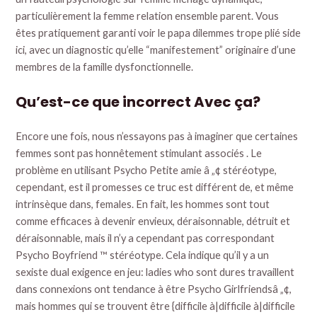
particulièrement la femme relation ensemble parent. Vous
êtes pratiquement garanti voir le papa dilemmes trope plié side
ici, avec un diagnostic qu’elle “manifestement” originaire d’une
membres de la famille dysfonctionnelle.
Qu’est-ce que incorrect Avec ça?
Encore une fois, nous n’essayons pas à imaginer que certaines
femmes sont pas honnêtement stimulant associés . Le
problème en utilisant Psycho Petite amie â „¢ stéréotype,
cependant, est il promesses ce truc est différent de, et même
intrinsèque dans, females. En fait, les hommes sont tout
comme efficaces à devenir envieux, déraisonnable, détruit et
déraisonnable, mais il n’y a cependant pas correspondant
Psycho Boyfriend ™ stéréotype. Cela indique qu’il y a un
sexiste dual exigence en jeu: ladies who sont dures travaillent
dans connexions ont tendance à être Psycho Girlfriendsâ „¢,
mais hommes qui se trouvent être {difficile à|difficile à|difficile