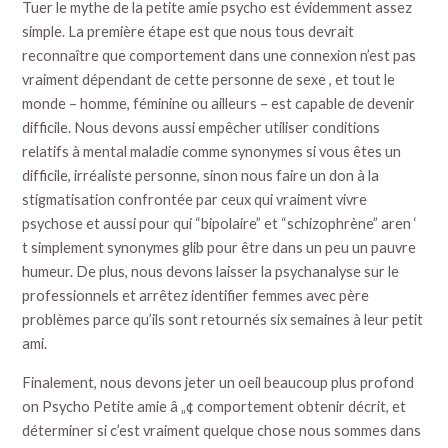
Tuer le mythe de la petite amie psycho est évidemment assez
simple. La première étape est que nous tous devrait
reconnaître que comportement dans une connexion n’est pas
vraiment dépendant de cette personne de sexe , et tout le
monde – homme, féminine ou ailleurs – est capable de devenir
difficile. Nous devons aussi empêcher utiliser conditions
relatifs à mental maladie comme synonymes si vous êtes un
difficile, irréaliste personne, sinon nous faire un don à la
stigmatisation confrontée par ceux qui vraiment vivre
psychose et aussi pour qui “bipolaire” et “schizophrène” aren ‘
t simplement synonymes glib pour être dans un peu un pauvre
humeur. De plus, nous devons laisser la psychanalyse sur le
professionnels et arrêtez identifier femmes avec père
problèmes parce qu’ils sont retournés six semaines à leur petit
ami.
Finalement, nous devons jeter un oeil beaucoup plus profond
on Psycho Petite amie â „¢ comportement obtenir décrit, et
déterminer si c’est vraiment quelque chose nous sommes dans