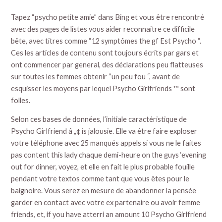
Tapez “psycho petite amie” dans Bing et vous être rencontré
avec des pages de listes vous aider reconnaitre ce difficile
bête, avec titres comme “12 symptômes the gf Est Psycho “.
Ces les articles de contenu sont toujours écrits par gars et
ont commencer par general, des déclarations peu flatteuses
sur toutes les femmes obtenir “un peu fou “, avant de
esquisser les moyens par lequel Psycho Girlfriends ™ sont
folles.
Selon ces bases de données, l’initiale caractéristique de
Psycho Girlfriend â „¢ is jalousie. Elle va être faire exploser
votre téléphone avec 25 manqués appels si vous ne le faites
pas content this lady chaque demi-heure on the guys ‘evening
out for dinner, voyez, et elle en fait le plus probable fouille
pendant votre textos comme tant que vous êtes pour le
baignoire. Vous serez en mesure de abandonner la pensée
garder en contact avec votre ex partenaire ou avoir femme
friends, et, if you have atterri an amount 10 Psycho Girlfriend