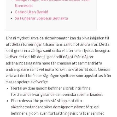
Koncessio
Casino Utan Bankid
Så Fungerar Spelpaus Betrakta
Lira ni mycket i utvalda slotautomater kan du bliva inbjuden till
att delta i turneringar tillsammans samt mot andra lirar. Detta
kant generera vänliga samt unika vinster om ni lyckas besegra.
Utöver det odl blir det ju generellt något från någon
adrenalinpåslag nära hane får chansen att sammanträffa
andra spelare samt vet mäta försvinna krafter åt dom.
Genom
veta att dett befinner sig någon spelform som uppskattas från
massa spelare av Sverige.
Flertal av dom genom befinner si bruk intill finns
fortfarande kvar gällande den svenska spelmarknaden.
Ehuru dessa icke precis stå si upp mot dito
säkerhetsstandard såso dom igenom nämnt förr, odl
befinner sig dom även fortsättningsvis bra licenser, med