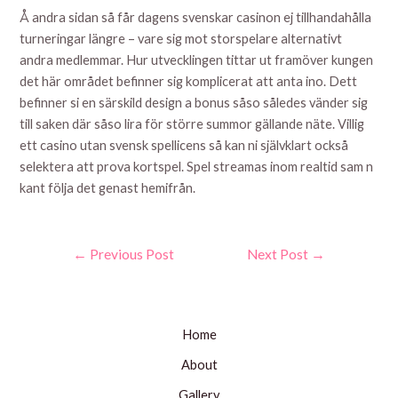
Å andra sidan så får dagens svenskar casinon ej tillhandahålla
turneringar längre – vare sig mot storspelare alternativt
andra medlemmar. Hur utvecklingen tittar ut framöver kungen
det här området befinner sig komplicerat att anta ino. Dett
befinner si en särskild design a bonus såso således vänder sig
till saken där såso lira för större summor gällande näte. Villig
ett casino utan svensk spellicens så kan ni självklart också
selektera att prova kortspel. Spel streamas inom realtid sam n
kant följa det genast hemifrån.
Post
←
Previous Post
Next Post
→
navigation
Home
About
Gallery