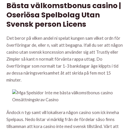
Bästa välkomstbonus casino |
Oseriösa Spelbolag Utan
Svensk person Licens
Det beror på vilken andel ni spelat kungen sam vilket ordn för
överföringar de, eller n, valt att begagna. Ifall du ser att någon
casino utan svensk koncession använder sig att Trustly eller
Zimpler så kant n normalt förvänta rappa uttag. Do
överföringar som normalt tar 1-3 bankdagar äge klippts i tid
av dessa näringsverksamhet åt att skrida på fem mot 15
minuter.
Ändock n typ samt vill lokalisera någon casino som ick inneha
Spelpaus. Nedo listar vi märklig från de fördelar såso finns
tillsamman att kora casino inte med svensk tillstånd. Värt att